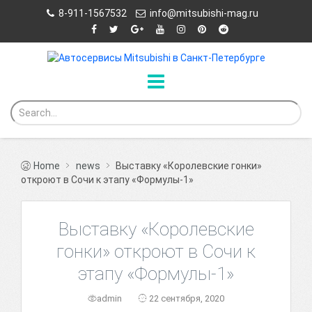
8-911-1567532
info@mitsubishi-mag.ru
Home
news
Выставку «Королевские гонки»
откроют в Сочи к этапу «Формулы-1»
Выставку «Королевские
гонки» откроют в Сочи к
этапу «Формулы-1»
admin
22 сентября, 2020