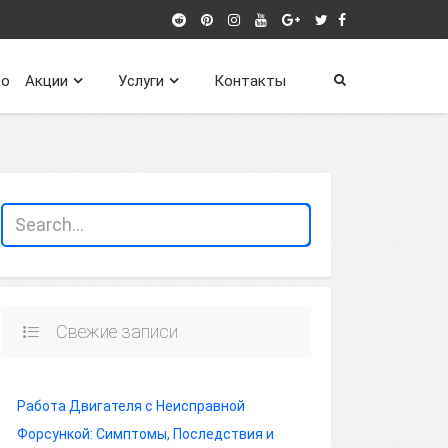
о
Акции
Услуги
Контакты
Свежие записи
Работа Двигателя с Неисправной
Форсункой: Симптомы, Последствия и