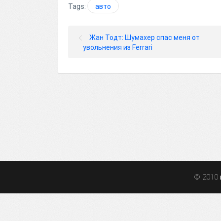
Tags:
авто
Жан Тодт: Шумахер спас меня от
увольнения из Ferrari
© 2010