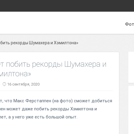
Фот
обить рекорды Шумахера и Хэмилтона»
ет побить рекорды Шумахера и
милтона»
16 сентября, 2020
т, что Макс Ферстаппен (на фото) сможет добиться
пен может даже побить рекорды Хэмилтона и
ет, а у него уже есть большой опыт.