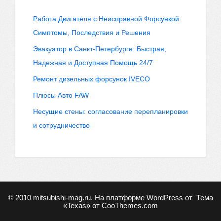
Работа Двигателя с Неисправной Форсункой:
Симптомы, Последствия и Решения
Эвакуатор в Санкт-Петербурге: Быстрая,
Надежная и Доступная Помощь 24/7
Ремонт дизельных форсунок IVECO
Плюсы Авто FAW
Несущие стены: согласование перепланировки
и сотрудничество
© 2010
mitsubishi-mag.ru
. На платформе WordPress от
Тема
«Texas» от
CooThemes.com