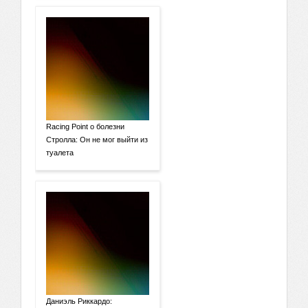
Racing Point о болезни
Стролла: Он не мог выйти из
туалета
Даниэль Риккардо: