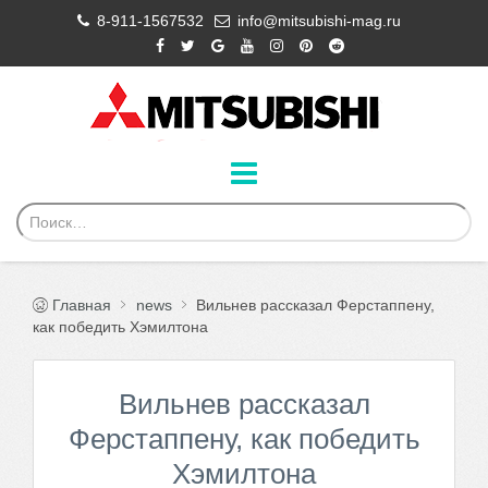
8-911-1567532
info@mitsubishi-mag.ru
Главная
news
Вильнев рассказал Ферстаппену,
как победить Хэмилтона
Вильнев рассказал
Ферстаппену, как победить
Хэмилтона