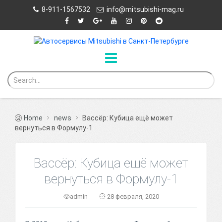
8-911-1567532
info@mitsubishi-mag.ru
Home
news
Вассёр: Кубица ещё может
вернуться в Формулу-1
Вассёр: Кубица ещё может
вернуться в Формулу-1
admin
28 февраля, 2020