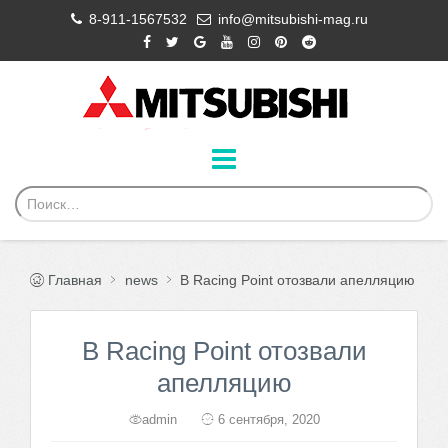
8-911-1567532
info@mitsubishi-mag.ru
Главная
news
В Racing Point отозвали апелляцию
В Racing Point отозвали
апелляцию
admin
6 сентября, 2020