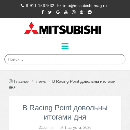
8-911-1567532
info@mitsubishi-mag.ru
Главная
news
В Racing Point довольны итогами
дня
В Racing Point довольны
итогами дня
admin
1 августа, 2020