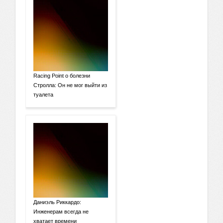
Racing Point о болезни
Стролла: Он не мог выйти из
туалета
Даниэль Риккардо:
Инженерам всегда не
хватает времени