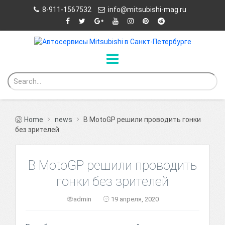
8-911-1567532
info@mitsubishi-mag.ru
Home
news
В MotoGP решили проводить гонки
без зрителей
В MotoGP решили проводить
гонки без зрителей
admin
19 апреля, 2020