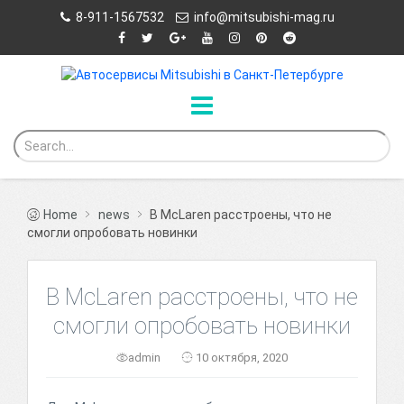
8-911-1567532
info@mitsubishi-mag.ru
Home
news
В McLaren расстроены, что не
смогли опробовать новинки
В McLaren расстроены, что не
смогли опробовать новинки
admin
10 октября, 2020