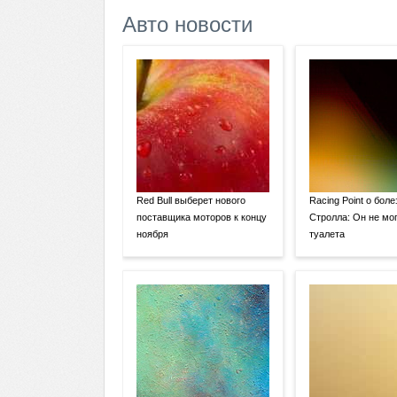
Авто новости
Red Bull выберет нового
Racing Point о боле
поставщика моторов к концу
Стролла: Он не мог
ноября
туалета