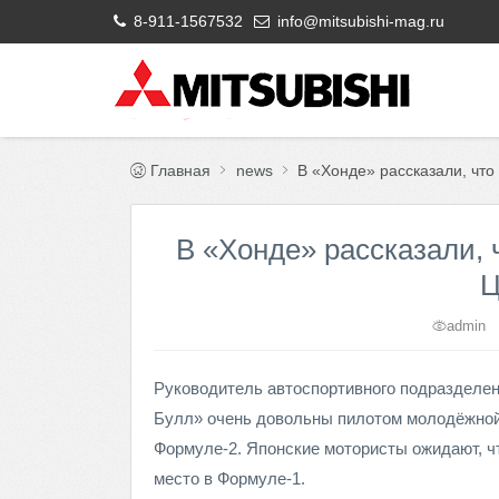
8-911-1567532
info@mitsubishi-mag.ru
Главная
news
В «Хонде» рассказали, что
В «Хонде» рассказали, 
Ц
admin
Руководитель автоспортивного подразделен
Булл» очень довольны пилотом молодёжно
Формуле-2. Японские мотористы ожидают, ч
место в Формуле-1.