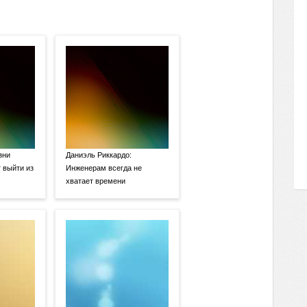
зни
Даниэль Риккардо:
 выйти из
Инженерам всегда не
хватает времени