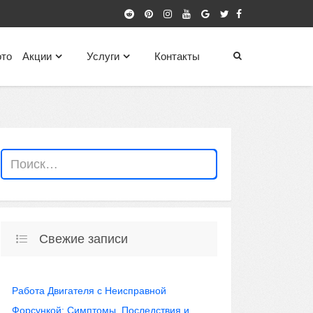
то
Акции
Услуги
Контакты
Свежие записи
Работа Двигателя с Неисправной
Форсункой: Симптомы, Последствия и