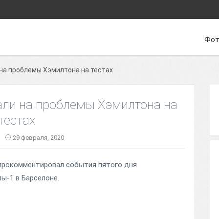
Фот
на проблемы Хэмилтона на тестах
али на проблемы Хэмилтона на
тестах
29 февраля, 2020
прокомментировал события пятого дня
ы-1 в Барселоне.