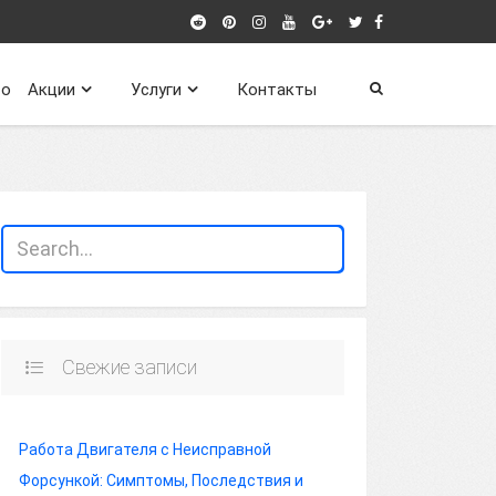
о
Акции
Услуги
Контакты
Свежие записи
Работа Двигателя с Неисправной
Форсункой: Симптомы, Последствия и