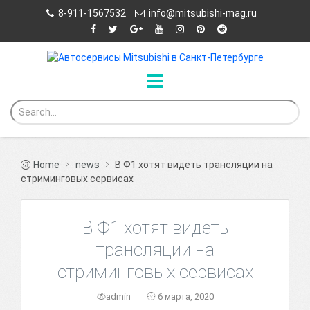
8-911-1567532
info@mitsubishi-mag.ru
Home
news
В Ф1 хотят видеть трансляции на
стриминговых сервисах
В Ф1 хотят видеть
трансляции на
стриминговых сервисах
admin
6 марта, 2020