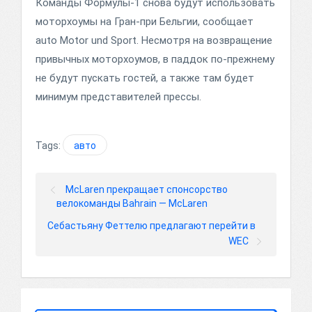
Команды Формулы-1 снова будут использовать
моторхоумы на Гран-при Бельгии, сообщает
auto Motor und Sport. Несмотря на возвращение
привычных моторхоумов, в паддок по-прежнему
не будут пускать гостей, а также там будет
минимум представителей прессы.
Tags:
авто
McLaren прекращает спонсорство
велокоманды Bahrain — McLaren
Себастьяну Феттелю предлагают перейти в
WEC