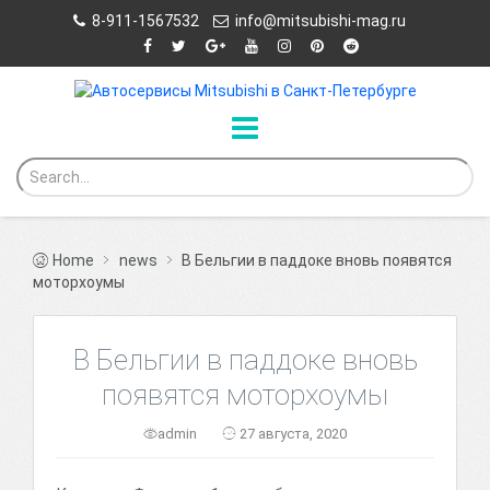
8-911-1567532
info@mitsubishi-mag.ru
Home
news
В Бельгии в паддоке вновь появятся
моторхоумы
В Бельгии в паддоке вновь
появятся моторхоумы
admin
27 августа, 2020