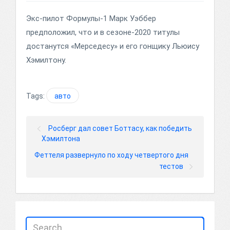
Экс-пилот Формулы-1 Марк Уэббер
предположил, что и в сезоне-2020 титулы
достанутся «Мерседесу» и его гонщику Льюису
Хэмилтону.
Tags:
авто
Росберг дал совет Боттасу, как победить
Хэмилтона
Феттеля развернуло по ходу четвертого дня
тестов