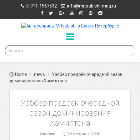
8-911-1567532
info@mitsubishi-mag.ru
Home
news
Уэббер предрёк очередной сезон
доминирования Хэмилтона
Уэббер предрёк очередной
сезон доминирования
Хэмилтона
admin
26 февраля, 2020