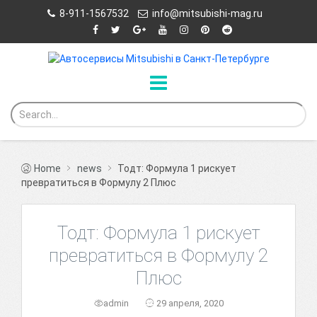
8-911-1567532
info@mitsubishi-mag.ru
Home
news
Тодт: Формула 1 рискует
превратиться в Формулу 2 Плюс
Тодт: Формула 1 рискует
превратиться в Формулу 2
Плюс
admin
29 апреля, 2020