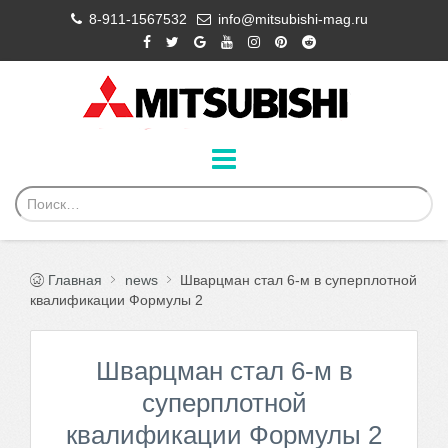
8-911-1567532
info@mitsubishi-mag.ru
Главная
news
Шварцман стал 6-м в суперплотной
квалификации Формулы 2
Шварцман стал 6-м в
суперплотной
квалификации Формулы 2