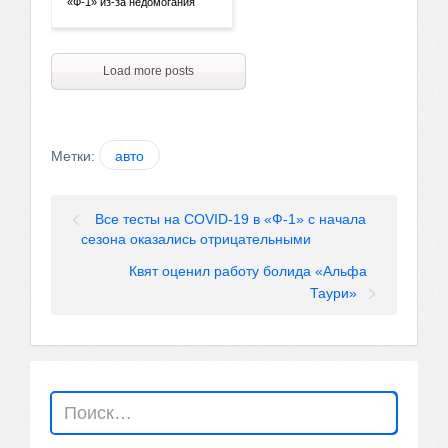
«Ф-1» из-за недомогания
Load more posts
Метки:
авто
Все тесты на COVID-19 в «Ф-1» с начала
сезона оказались отрицательными
Квят оценил работу болида «Альфа
Таури»