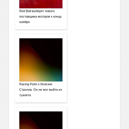
Red Bull выберет нового
поставщика моторов к концу
ноября
Racing Point о болезни
Стролла: Он не мог выйти из
туалета