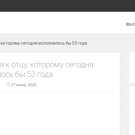
Фот
 которому сегодня исполнилось бы 53 года
 к отцу, которому сегодня
ось бы 53 года
n
27 июня, 2020