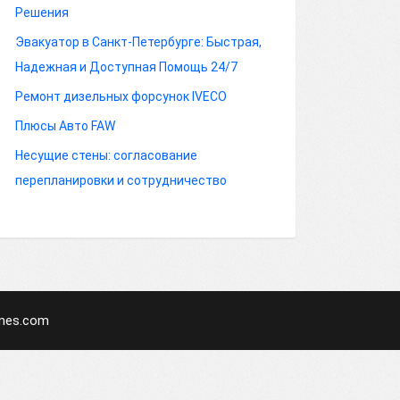
Решения
Эвакуатор в Санкт-Петербурге: Быстрая,
Надежная и Доступная Помощь 24/7
Ремонт дизельных форсунок IVECO
Плюсы Авто FAW
Несущие стены: согласование
перепланировки и сотрудничество
mes.com