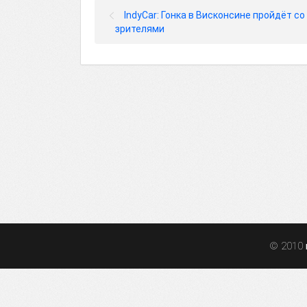
IndyCar: Гонка в Висконсине пройдёт со
зрителями
© 2010