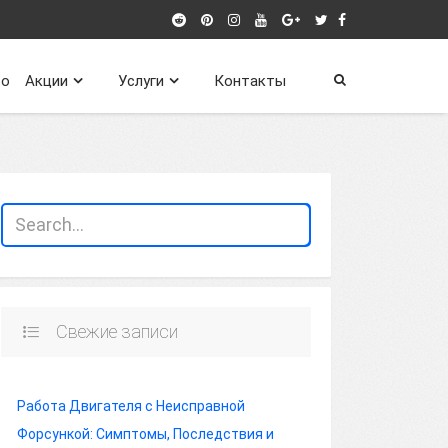
о
Акции
Услуги
Контакты
Свежие записи
Работа Двигателя с Неисправной
Форсункой: Симптомы, Последствия и