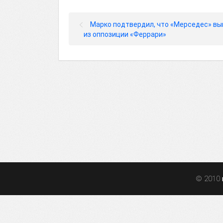
Марко подтвердил, что «Мерседес» в
из оппозиции «Феррари»
© 2010