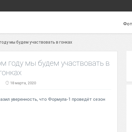
Фот
 году мы будем участвовать в гонках
том году мы будем участвовать в
гонках
18 марта, 2020
азил уверенность, что Формула-1 проведёт сезон