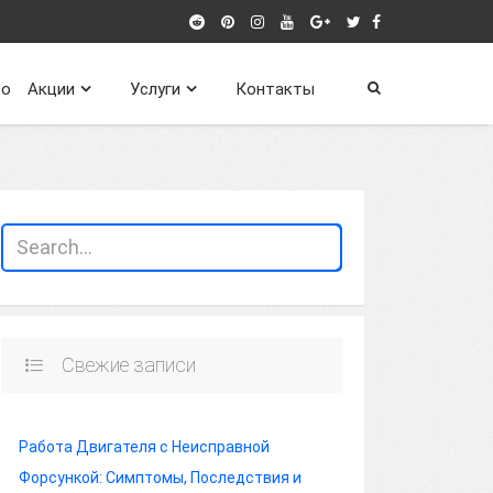
о
Акции
Услуги
Контакты
Свежие записи
Работа Двигателя с Неисправной
Форсункой: Симптомы, Последствия и