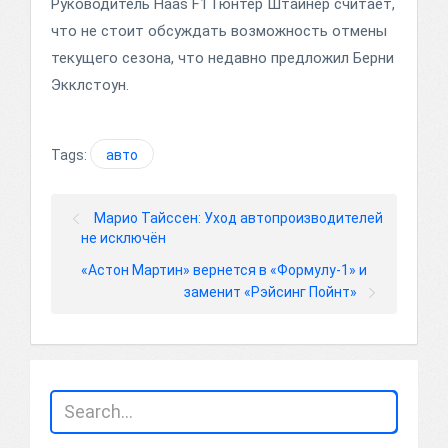
Руководитель Haas F1 Гюнтер Штайнер считает,
что не стоит обсуждать возможность отмены
текущего сезона, что недавно предложил Берни
Экклстоун.
Tags:
авто
Марио Тайссен: Уход автопроизводителей
не исключён
«Астон Мартин» вернется в «Формулу-1» и
заменит «Рэйсинг Пойнт»