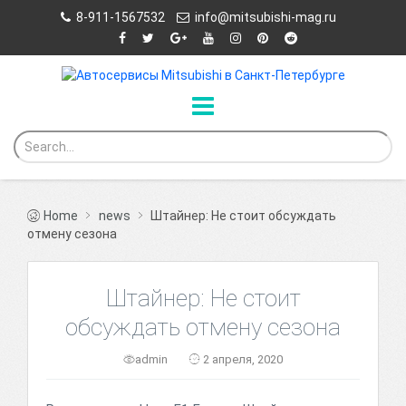
8-911-1567532
info@mitsubishi-mag.ru
Home
news
Штайнер: Не стоит обсуждать
отмену сезона
Штайнер: Не стоит
обсуждать отмену сезона
admin
2 апреля, 2020