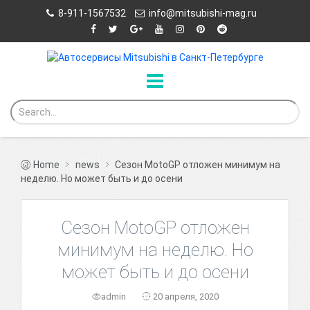
8-911-1567532
info@mitsubishi-mag.ru
Home
news
Сезон MotoGP отложен минимум на
неделю. Но может быть и до осени
Сезон MotoGP отложен
минимум на неделю. Но
может быть и до осени
admin
20 апреля, 2020