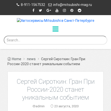
8-911-1567532
info@mitsubishi-mag.ru
Home
news
Сергей Сироткин: Гран При
России-2020 станет уникальным событием
Сергей Сироткин: Гран При
России-2020 станет
уникальным событием
admin
23 августа, 2020