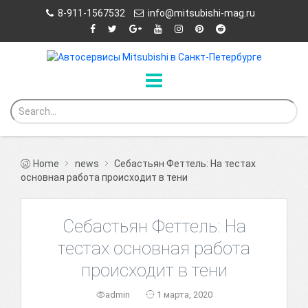
8-911-1567532
info@mitsubishi-mag.ru
Home
news
Себастьян Феттель: На тестах
основная работа происходит в тени
Себастьян Феттель: На
тестах основная работа
происходит в тени
admin
1 марта, 2020