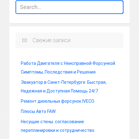
Свежие записи
Работа Двигателя с Неисправной Форсункой:
Симптомы, Последствия и Решения
Эвакуатор в Санкт-Петербурге: Быстрая,
Надежная и Доступная Помощь 24/7
Ремонт дизельных форсунок IVECO
Плюсы Авто FAW
Несущие стены: согласование
перепланировки и сотрудничество