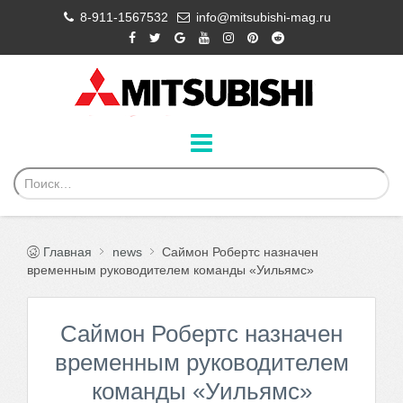
8-911-1567532
info@mitsubishi-mag.ru
Главная
news
Саймон Робертс назначен
временным руководителем команды «Уильямс»
Саймон Робертс назначен
временным руководителем
команды «Уильямс»