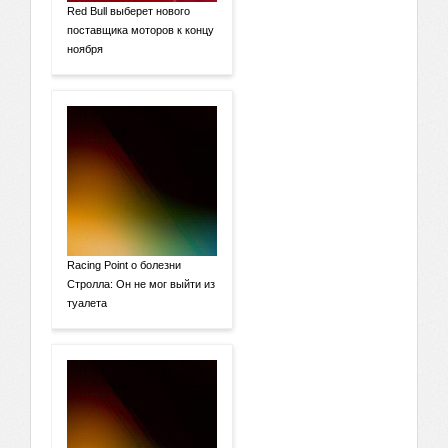
Red Bull выберет нового
поставщика моторов к концу
ноября
Racing Point о болезни
Стролла: Он не мог выйти из
туалета