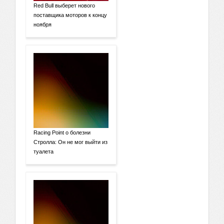
Red Bull выберет нового
поставщика моторов к концу
ноября
Racing Point о болезни
Стролла: Он не мог выйти из
туалета