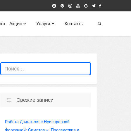
то
Акции
Услуги
Контакты
Свежие записи
Работа Двигателя с Неисправной
Форсункой: Симптомы, Последствия и