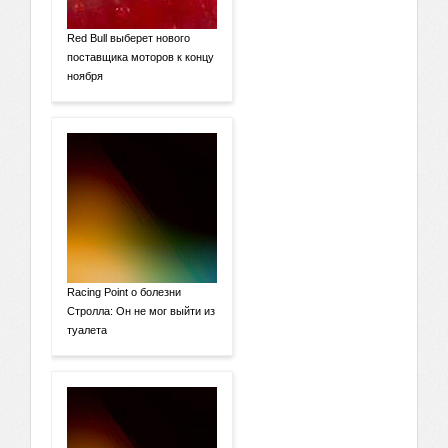
Red Bull выберет нового
поставщика моторов к концу
ноября
Racing Point о болезни
Стролла: Он не мог выйти из
туалета