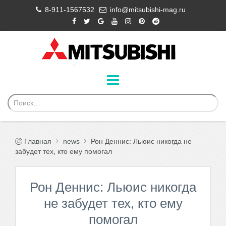
8-911-1567532
info@mitsubishi-mag.ru
Главная
news
Рон Деннис: Льюис никогда не
забудет тех, кто ему помогал
Рон Деннис: Льюис никогда
не забудет тех, кто ему
помогал