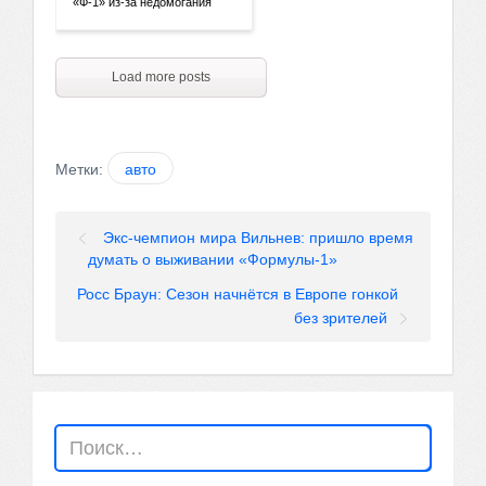
«Ф-1» из-за недомогания
Load more posts
Метки:
авто
Экс-чемпион мира Вильнев: пришло время
думать о выживании «Формулы-1»
Росс Браун: Сезон начнётся в Европе гонкой
без зрителей