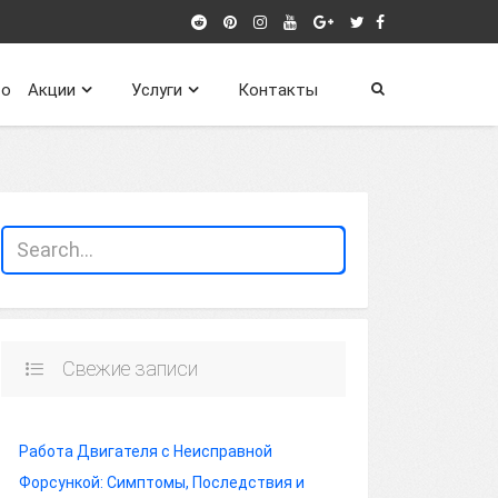
о
Акции
Услуги
Контакты
Свежие записи
Работа Двигателя с Неисправной
Форсункой: Симптомы, Последствия и