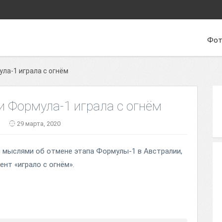
Фот
ула-1 играла с огнём
и Формула-1 играла с огнём
29 марта, 2020
 мыслями об отмене этапа Формулы-1 в Австралии,
нт «играло с огнём».