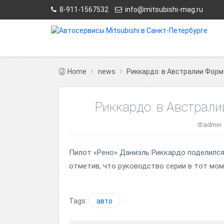
8-911-1567532
info@mitsubishi-mag.ru
Home
news
Риккардо: в Австралии Форм
Риккардо: в Австрали
admin
Пилот «Рено» Даниэль Риккардо поделился
отметив, что руководство серии в тот моме
Tags:
авто