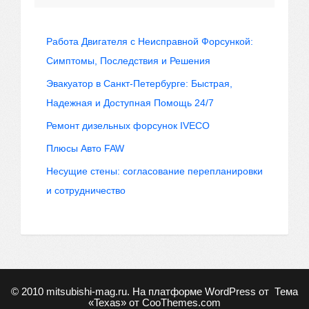
Работа Двигателя с Неисправной Форсункой:
Симптомы, Последствия и Решения
Эвакуатор в Санкт-Петербурге: Быстрая,
Надежная и Доступная Помощь 24/7
Ремонт дизельных форсунок IVECO
Плюсы Авто FAW
Несущие стены: согласование перепланировки
и сотрудничество
© 2010
mitsubishi-mag.ru
. На платформе WordPress от
Тема
«Texas» от
CooThemes.com