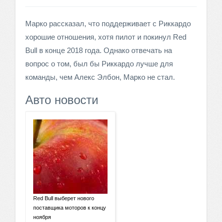
Марко рассказал, что поддерживает с Риккардо
хорошие отношения, хотя пилот и покинул Red
Bull в конце 2018 года. Однако отвечать на
вопрос о том, был бы Риккардо лучше для
команды, чем Алекс Элбон, Марко не стал.
Авто новости
Red Bull выберет нового
поставщика моторов к концу
ноября