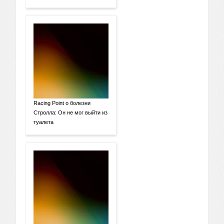
Racing Point о болезни
Стролла: Он не мог выйти из
туалета