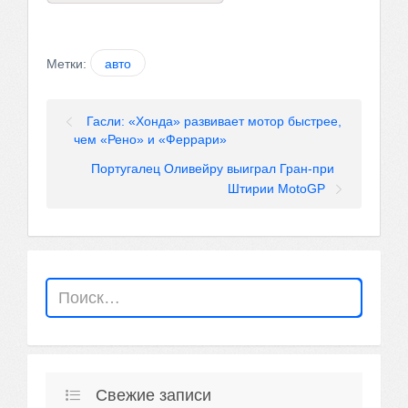
Метки:
авто
Гасли: «Хонда» развивает мотор быстрее,
чем «Рено» и «Феррари»
Португалец Оливейру выиграл Гран-при
Штирии MotoGP
Свежие записи