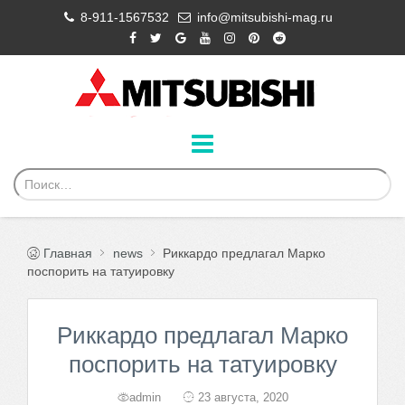
8-911-1567532
info@mitsubishi-mag.ru
Главная
news
Риккардо предлагал Марко
поспорить на татуировку
Риккардо предлагал Марко
поспорить на татуировку
admin
23 августа, 2020