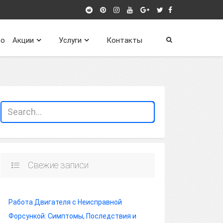
о
Акции
Услуги
Контакты
Свежие записи
Работа Двигателя с Неисправной
Форсункой: Симптомы, Последствия и