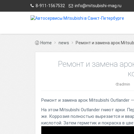
8-911-1567532
info@mitsubishi-mag.ru
Home
news
Ремонт и замена арок Mitsub
Ремонт и замена арок
к
admin
Ремонт и замена арок Mitsubishi Outlander
На этом Mitsubishi Outlander гниют арки. 
же. Коррозия полностью вырезается и вва
кислотой. Затем герметик и покраска в цве