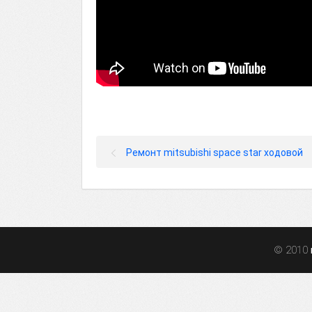
Ремонт mitsubishi space star ходовой
© 2010