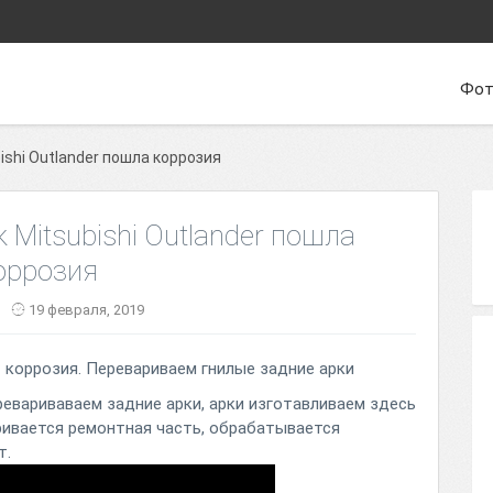
Фот
ishi Outlander пошла коррозия
 Mitsubishi Outlander пошла
оррозия
19 февраля, 2019
 — коррозия. Перевариваем гнилые задние арки
Перевариваваем задние арки, арки изготавливаем здесь
ривается ремонтная часть, обрабатывается
т.