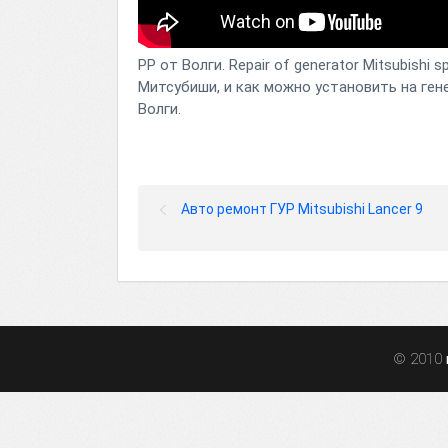
РР от Волги. Repair of generator Mitsubish
Митсубиши, и как можно установить на ген
Волги.
Авто ремонт ГУР Mitsubishi Lancer 9
© 2010