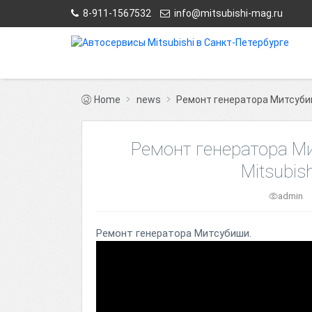
8-911-1567532
info@mitsubishi-mag.ru
Home
news
Ремонт генератора Митсубиши
Ремонт генератора Мит
Mitsubis
admin
Ремонт генератора Митсубиши.