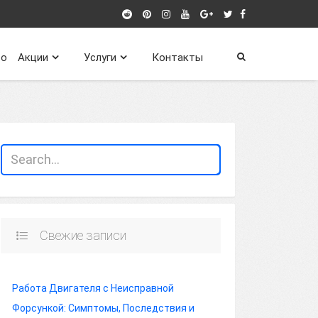
о
Акции
Услуги
Контакты
Свежие записи
Работа Двигателя с Неисправной
Форсункой: Симптомы, Последствия и