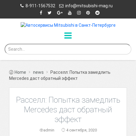
8-911-1567532
info@mitsubishi-mag.ru
Home
news
Расселл: Попытка замедлить
Mercedes даст обратный эффект
Расселл: Попытка замедлить
Mercedes даст обратный
эффект
admin
4 сентября, 2020