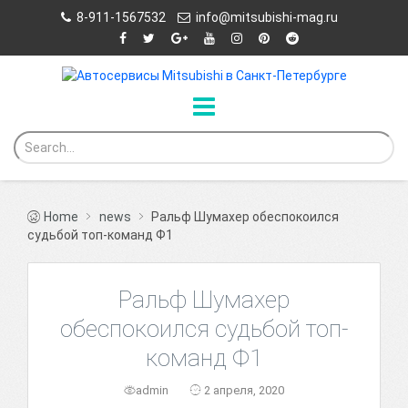
8-911-1567532
info@mitsubishi-mag.ru
Home
news
Ральф Шумахер обеспокоился
судьбой топ-команд Ф1
Ральф Шумахер
обеспокоился судьбой топ-
команд Ф1
admin
2 апреля, 2020