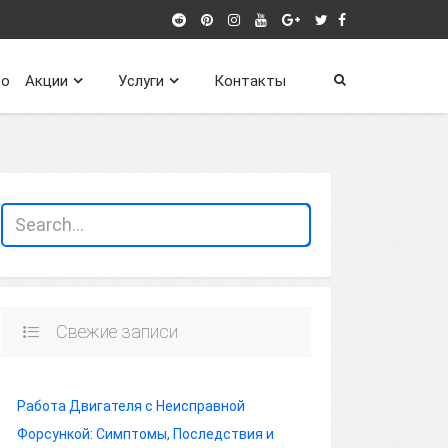
о
Акции
Услуги
Контакты
Свежие записи
Работа Двигателя с Неисправной
Форсункой: Симптомы, Последствия и