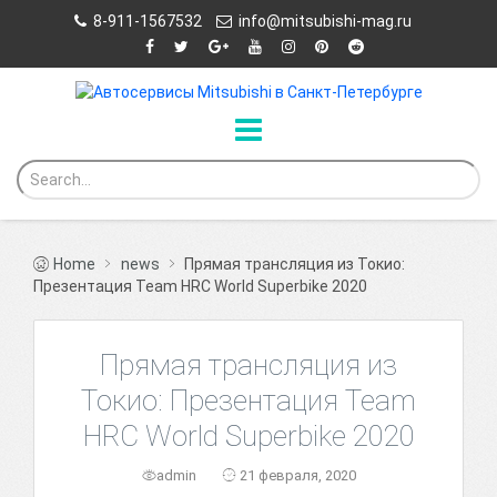
8-911-1567532
info@mitsubishi-mag.ru
Home
news
Прямая трансляция из Токио:
Презентация Team HRC World Superbike 2020
Прямая трансляция из
Токио: Презентация Team
HRC World Superbike 2020
admin
21 февраля, 2020