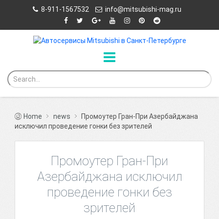
8-911-1567532
info@mitsubishi-mag.ru
Home
news
Промоутер Гран-При Азербайджана
исключил проведение гонки без зрителей
Промоутер Гран-При
Азербайджана исключил
проведение гонки без
зрителей