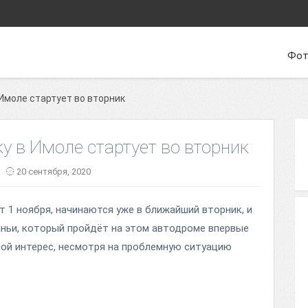
Фот
 Имоле стартует во вторник
у в Имоле стартует во вторник
20 сентября, 2020
т 1 ноября, начинаются уже в ближайший вторник, и
ньи, который пройдёт на этом автодроме впервые
шой интерес, несмотря на проблемную ситуацию