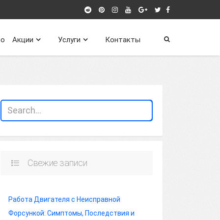
о
Акции
Услуги
Контакты
Свежие записи
Работа Двигателя с Неисправной
Форсункой: Симптомы, Последствия и