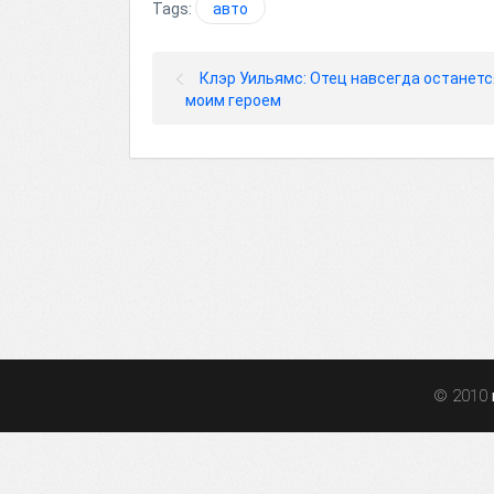
Tags:
авто
Клэр Уильямс: Отец навсегда останетс
моим героем
© 2010