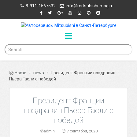
8-911-1567532
info@mitsubishi-mag.ru
Home
news
Президент Франции поздравил
Пьера Гасли с победой
Президент Франции
поздравил Пьера Гасли с
победой
admin
7 сентября, 2020