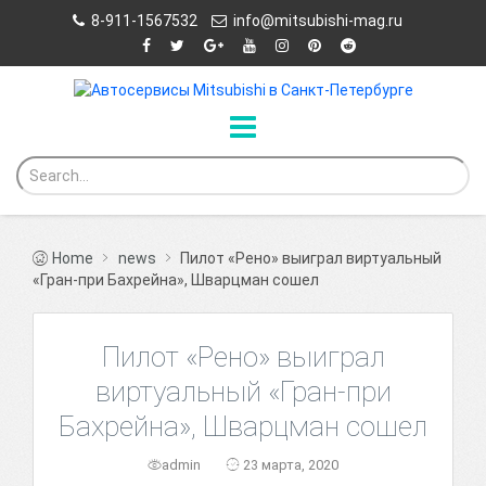
8-911-1567532
info@mitsubishi-mag.ru
Home
news
Пилот «Рено» выиграл виртуальный
«Гран-при Бахрейна», Шварцман сошел
Пилот «Рено» выиграл
виртуальный «Гран-при
Бахрейна», Шварцман сошел
admin
23 марта, 2020