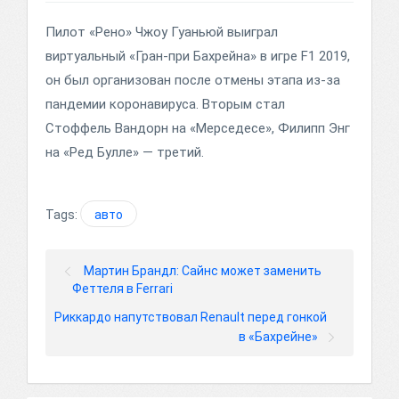
Пилот «Рено» Чжоу Гуаньюй выиграл
виртуальный «Гран-при Бахрейна» в игре F1 2019,
он был организован после отмены этапа из-за
пандемии коронавируса. Вторым стал
Стоффель Вандорн на «Мерседесе», Филипп Энг
на «Ред Булле» — третий.
Tags:
авто
Мартин Брандл: Сайнс может заменить
Феттеля в Ferrari
Риккардо напутствовал Renault перед гонкой
в «Бахрейне»