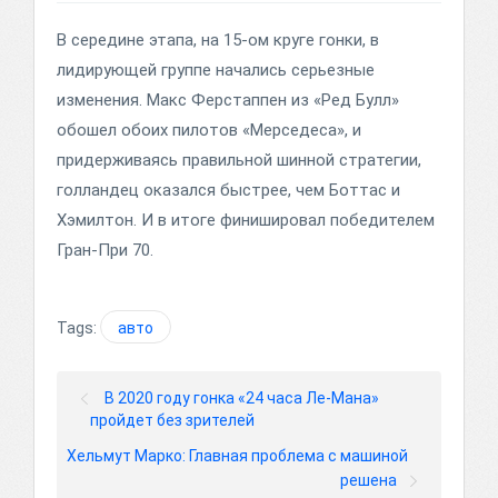
В середине этапа, на 15-ом круге гонки, в
лидирующей группе начались серьезные
изменения. Макс Ферстаппен из «Ред Булл»
обошел обоих пилотов «Мерседеса», и
придерживаясь правильной шинной стратегии,
голландец оказался быстрее, чем Боттас и
Хэмилтон. И в итоге финишировал победителем
Гран-При 70.
Tags:
авто
В 2020 году гонка «24 часа Ле-Мана»
пройдет без зрителей
Хельмут Марко: Главная проблема с машиной
решена