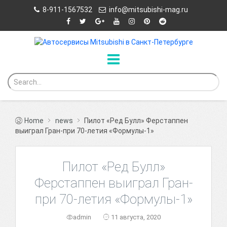
8-911-1567532
info@mitsubishi-mag.ru
Home
news
Пилот «Ред Булл» Ферстаппен
выиграл Гран-при 70-летия «Формулы-1»
Пилот «Ред Булл»
Ферстаппен выиграл Гран-
при 70-летия «Формулы-1»
admin
11 августа, 2020