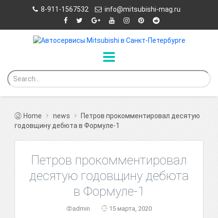
8-911-1567532
info@mitsubishi-mag.ru
Home
news
Петров прокомментировал десятую
годовщину дебюта в Формуле-1
Петров прокомментировал
десятую годовщину дебюта
в Формуле-1
admin
15 марта, 2020