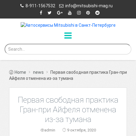
8-911-1567532
info@mitsubishi-mag.ru
Home
news
Первая свободная практика Гран-при
Айфеля отменена из-за тумана
Первая свободная практика
Гран-при Айфеля отменена
из-за тумана
admin
9 октября, 2020