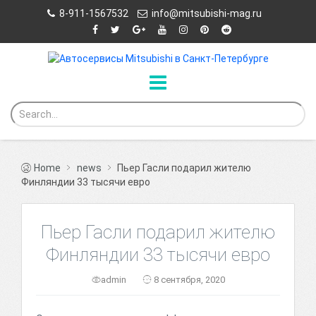
8-911-1567532
info@mitsubishi-mag.ru
Home
news
Пьер Гасли подарил жителю
Финляндии 33 тысячи евро
Пьер Гасли подарил жителю
Финляндии 33 тысячи евро
admin
8 сентября, 2020