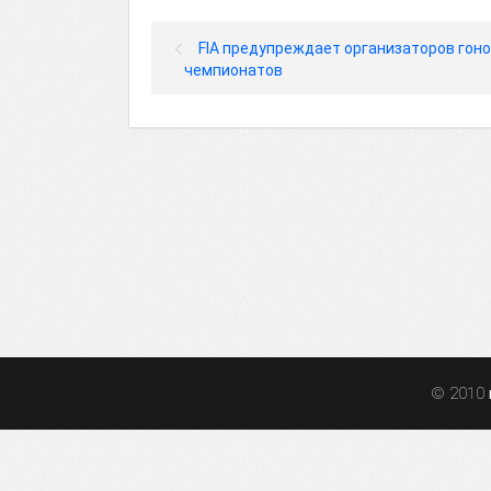
FIA предупреждает организаторов гон
чемпионатов
© 2010