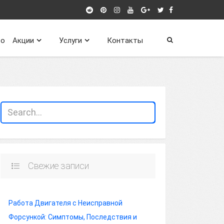
о
Акции
Услуги
Контакты
Свежие записи
Работа Двигателя с Неисправной
Форсункой: Симптомы, Последствия и