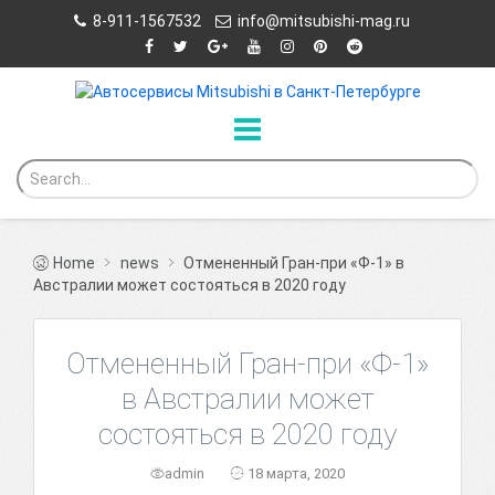
8-911-1567532
info@mitsubishi-mag.ru
Home
news
Отмененный Гран-при «Ф-1» в
Австралии может состояться в 2020 году
Отмененный Гран-при «Ф-1»
в Австралии может
состояться в 2020 году
admin
18 марта, 2020