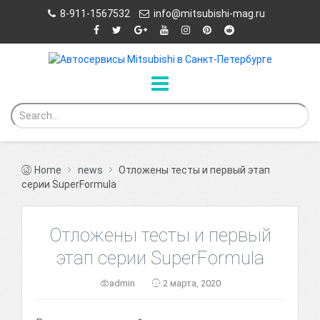
8-911-1567532
info@mitsubishi-mag.ru
Home
news
Отложены тесты и первый этап
серии SuperFormula
Отложены тесты и первый
этап серии SuperFormula
admin
2 марта, 2020