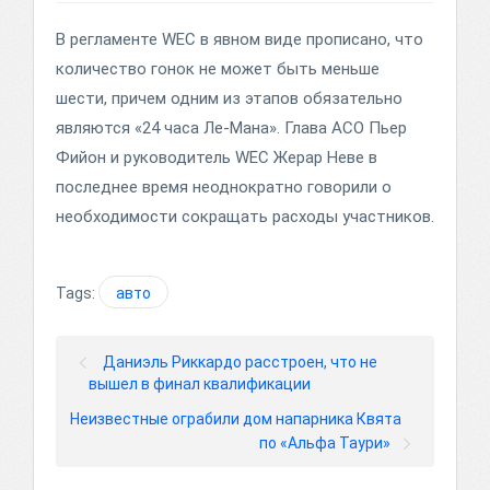
В регламенте WEC в явном виде прописано, что
количество гонок не может быть меньше
шести, причем одним из этапов обязательно
являются «24 часа Ле-Мана». Глава ACO Пьер
Фийон и руководитель WEC Жерар Неве в
последнее время неоднократно говорили о
необходимости сокращать расходы участников.
Tags:
авто
Даниэль Риккардо расстроен, что не
вышел в финал квалификации
Неизвестные ограбили дом напарника Квята
по «Альфа Таури»