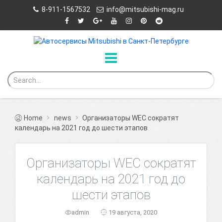
8-911-1567532
info@mitsubishi-mag.ru
Home
news
Организаторы WEC сократят
календарь на 2021 год до шести этапов
Организаторы WEC сократят
календарь на 2021 год до
шести этапов
admin
19 августа, 2020