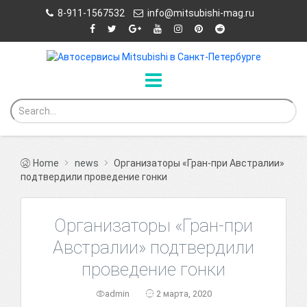
8-911-1567532
info@mitsubishi-mag.ru
Home
news
Организаторы «Гран-при Австралии»
подтвердили проведение гонки
Организаторы «Гран-при
Австралии» подтвердили
проведение гонки
admin
2 марта, 2020