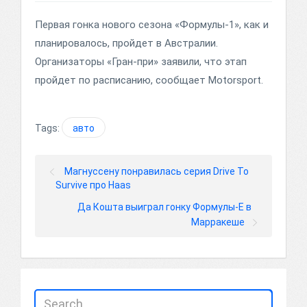
Первая гонка нового сезона «Формулы-1», как и
планировалось, пройдет в Австралии.
Организаторы «Гран-при» заявили, что этап
пройдет по расписанию, сообщает Motorsport.
Tags:
авто
Магнуссену понравилась серия Drive To
Survive про Haas
Да Кошта выиграл гонку Формулы-Е в
Марракеше