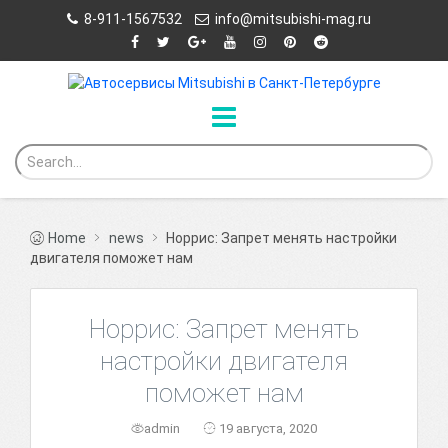
8-911-1567532
info@mitsubishi-mag.ru
Home
news
Норрис: Запрет менять настройки
двигателя поможет нам
Норрис: Запрет менять
настройки двигателя
поможет нам
admin
19 августа, 2020