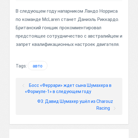
В следующем году напарником Ландо Норриса
по команде McLaren станет Даниэль Риккардо.
Британский гонщик прокомментировал
предстоящее сотрудничество с австралийцем и
запрет квалификационных настроек двигателя.
Tags:
авто
Босс «Феррари» ждет сына Шумахера в
«Формуле-1» в следующем году
Ф3: Давид Шумахер ушёл из Charouz
Racing