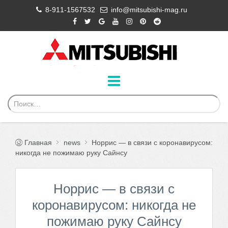
8-911-1567532
info@mitsubishi-mag.ru
Главная
news
Норрис — в связи с коронавирусом:
никогда не пожимаю руку Сайнсу
Норрис — в связи с
коронавирусом: никогда не
пожимаю руку Сайнсу