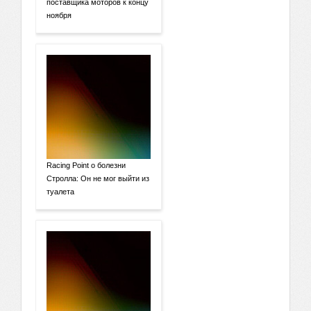
поставщика моторов к концу
ноября
Racing Point о болезни
Стролла: Он не мог выйти из
туалета