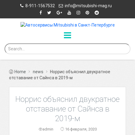
8-911-1567532
info@mitsubishi-mag.ru
Home
news
Норрис объяснил двукратное
отставание от Сайнса в 2019-м
Норрис объяснил двукратное
отставание от Сайнса в
2019-м
admin
16 февраля, 2020