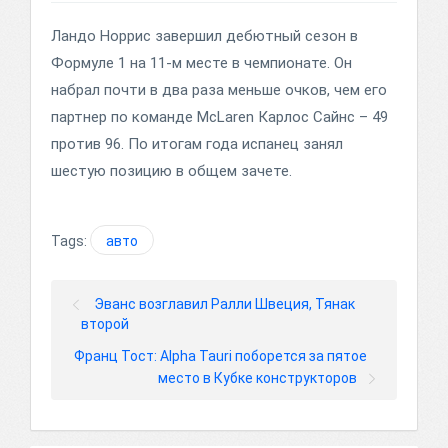
Ландо Норрис завершил дебютный сезон в
Формуле 1 на 11-м месте в чемпионате. Он
набрал почти в два раза меньше очков, чем его
партнер по команде McLaren Карлос Сайнс – 49
против 96. По итогам года испанец занял
шестую позицию в общем зачете.
Tags:
авто
Эванс возглавил Ралли Швеция, Тянак
второй
Франц Тост: Alpha Tauri поборется за пятое
место в Кубке конструкторов