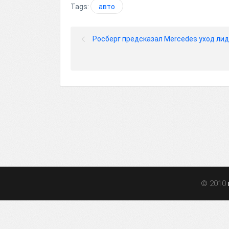
Tags:
авто
Росберг предсказал Mercedes уход ли
© 2010