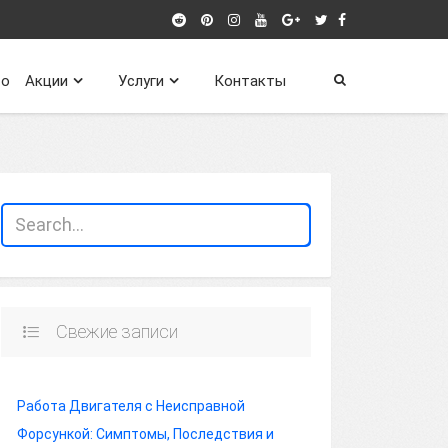
о
Акции
Услуги
Контакты
Свежие записи
Работа Двигателя с Неисправной
Форсункой: Симптомы, Последствия и