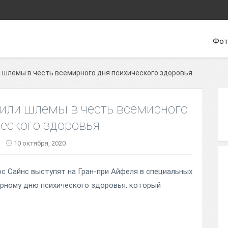
Фот
 шлемы в честь всемирного дня психического здоровья
вили шлемы в честь всемирного
ческого здоровья
10 октября, 2020
с Сайнс выступят на Гран-при Айфеля в специальных
рному дню психического здоровья, который